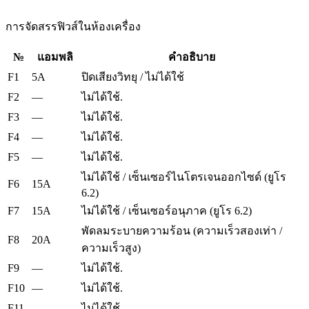
การจัดสรรฟิวส์ในห้องเครื่อง
№
แอมพลิ
คำอธิบาย
F1
5A
ปิดเสียงวิทยุ / ไม่ได้ใช้
F2
—
ไม่ได้ใช้.
F3
—
ไม่ได้ใช้.
F4
—
ไม่ได้ใช้.
F5
—
ไม่ได้ใช้.
ไม่ได้ใช้ / เซ็นเซอร์ไนโตรเจนออกไซด์ (ยูโร
F6
15A
6.2)
F7
15A
ไม่ได้ใช้ / เซ็นเซอร์อนุภาค (ยูโร 6.2)
พัดลมระบายความร้อน (ความเร็วสองเท่า /
F8
20A
ความเร็วสูง)
F9
—
ไม่ได้ใช้.
F10
—
ไม่ได้ใช้.
F11
—
ไม่ได้ใช้.