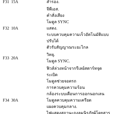
F31
15A
สำรอง.
จีพีเอส.
คำสั่งเสียง
โมดูล SYNC
F32
10A
แสดง.
ระบบควบคุมความเร็วอัตโนมัติแบบ
ปรับได้
ตัวรับสัญญาณระยะไกล
วิทยุ.
F33
20A
โมดูล SYNC.
ฟิวส์ล่วงหน้าจากรีเลย์สตาร์ทจุด
ระเบิด
โมดูลช่วยจอดรถ
การควบคุมความร้อน
กล้องระบบเตือนการออกนอกเลน
F34
30A
โมดูลควบคุมความเครียด
แผงควบคุมกลาง.
ไฟแสดงสถานะถุงลมนิรภัยผู้โดยสาร