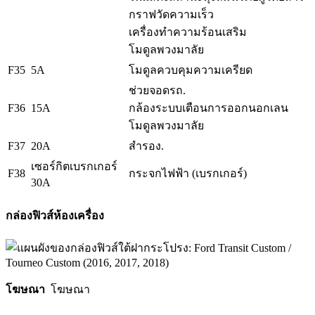
กราฟวัดความเร็ว
เครื่องทำความร้อนเสริม
โมดูลพวงมาลัย
F35
5A
โมดูลควบคุมความเครียด
ช่วยจอดรถ.
F36
15A
กล้องระบบเตือนการออกนอกเลน
โมดูลพวงมาลัย
F37
20A
สำรอง.
เซอร์กิตเบรกเกอร์
F38
กระจกไฟฟ้า (เบรกเกอร์)
30A
กล่องฟิวส์ห้องเครื่อง
โฆษณา
โฆษณา