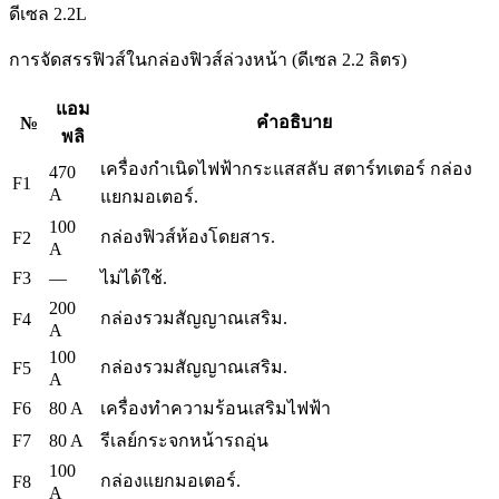
การจัดสรรฟิวส์ในกล่องฟิวส์ล่วงหน้า (ดีเซล 2.2 ลิตร)
แอม
คำอธิบาย
№
พลิ
เครื่องกำเนิดไฟฟ้ากระแสสลับ
สตาร์ทเตอร์
กล่อง
470
F1
A
แยกมอเตอร์.
100
กล่องฟิวส์ห้องโดยสาร.
F2
A
F3
—
ไม่ได้ใช้.
200
กล่องรวมสัญญาณเสริม.
F4
A
100
กล่องรวมสัญญาณเสริม.
F5
A
F6
80 A
เครื่องทำความร้อนเสริมไฟฟ้า
F7
80 A
รีเลย์กระจกหน้ารถอุ่น
100
กล่องแยกมอเตอร์.
F8
A