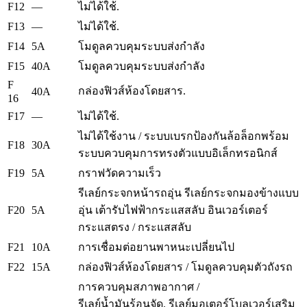
F12
—
ไม่ได้ใช้.
F13
—
ไม่ได้ใช้.
F14
5A
โมดูลควบคุมระบบส่งกำลัง
F15
40A
โมดูลควบคุมระบบส่งกำลัง
F
กล่องฟิวส์ห้องโดยสาร.
40A
16
F17
—
ไม่ได้ใช้.
ไม่ได้ใช้งาน / ระบบเบรกป้องกันล้อล็อกพร้อม
F18
30A
ระบบควบคุมการทรงตัวแบบอิเล็กทรอนิกส์
F19
5A
กราฟวัดความเร็ว
รีเลย์กระจกหน้ารถอุ่น
รีเลย์กระจกมองข้างแบบ
F20
5A
อุ่น
เต้ารับไฟฟ้ากระแสสลับ
อินเวอร์เตอร์
กระแสตรง / กระแสสลับ
F21
10A
การเชื่อมต่อยานพาหนะเปลี่ยนไป
F22
15A
กล่องฟิวส์ห้องโดยสาร / โมดูลควบคุมตัวถังรถ
/
การควบคุมสภาพอากาศ
รีเลย์น้ำมันร้อนจัด.
รีเลย์มอเตอร์โบลเวอร์เสริม