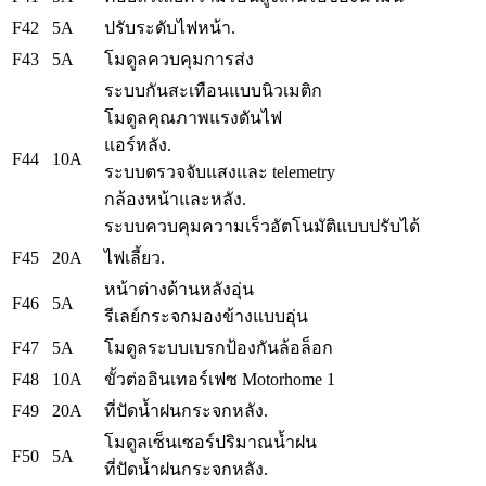
F42
5A
ปรับระดับไฟหน้า.
F43
5A
โมดูลควบคุมการส่ง
ระบบกันสะเทือนแบบนิวเมติก
โมดูลคุณภาพแรงดันไฟ
แอร์หลัง.
F44
10A
ระบบตรวจจับแสงและ telemetry
กล้องหน้าและหลัง.
ระบบควบคุมความเร็วอัตโนมัติแบบปรับได้
F45
20A
ไฟเลี้ยว.
หน้าต่างด้านหลังอุ่น
F46
5A
รีเลย์กระจกมองข้างแบบอุ่น
F47
5A
โมดูลระบบเบรกป้องกันล้อล็อก
F48
10A
ขั้วต่ออินเทอร์เฟซ Motorhome 1
F49
20A
ที่ปัดน้ำฝนกระจกหลัง.
โมดูลเซ็นเซอร์ปริมาณน้ำฝน
F50
5A
ที่ปัดน้ำฝนกระจกหลัง.