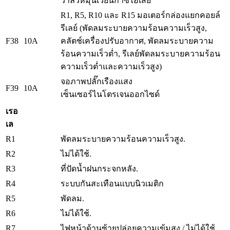
วาล์วหมุนเวียนก๊าซไอเสีย
R1, R5, R10 และ R15 มอเตอร์กล่องแยกคอยล์
รีเลย์ (พัดลมระบายความร้อนความเร็วสูง,
F38
10A
คลัตช์เครื่องปรับอากาศ, พัดลมระบายความ
ร้อนความเร็วต่ำ, รีเลย์พัดลมระบายความร้อน
ความเร็วต่ำและความเร็วสูง)
จอภาพปลั๊กเรืองแสง
F39
10A
เซ็นเซอร์ไนโตรเจนออกไซด์
เรอ
เล
R1
พัดลมระบายความร้อนความเร็วสูง.
R2
ไม่ได้ใช้.
R3
ที่ปัดน้ำฝนกระจกหลัง.
R4
ระบบกันสะเทือนแบบนิวเมติก
R5
พัดลม.
R6
ไม่ได้ใช้.
R7
ไฟหน้าด้านซ้ายปล่อยความเข้มสูง / ไม่ได้ใช้