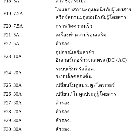
F18
5A
สวิตช์จุดระเบิด
ไฟแสดงสถานะถุงลมนิรภัยผู้โดยสาร
F19
7.5A
สวิตช์สถานะถุงลมนิรภัยผู้โดยสาร
F20
7.5A
กราฟวัดความเร็ว
F21
5A
เครื่องทำความร้อนเสริม
F22
5A
สำรอง.
อุปกรณ์เสริมล่าช้า
F23
10A
อินเวอร์เตอร์กระแสตรง (DC / AC)
ระบบเซ็นทรัลล็อค.
F24
20A
ระบบล็อคสองชั้น
F25
30A
เปลี่ยนโมดูลประตู / ไดรเวอร์
F26
30A
เปลี่ยน / โมดูลประตูผู้โดยสาร
F27
30A
สำรอง.
F28
20A
สำรอง.
F29
30A
สำรอง.
F30
30A
สำรอง.