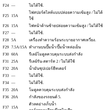
F24
—
ไม่ได้ใช้.
ไฟสปอร์ตไลท์แบบปล่อยความเข้มสูง / ไม่ได้
F25
15A
ใช้
F26
15A
ไฟหน้าด้านซ้ายปล่อยความเข้มสูง / ไม่ได้ใช้
F27
—
ไม่ได้ใช้.
F28
5A
เครื่องทำความร้อนระบายอากาศเหวี่ยง.
F29
7.5A/15A
ทำงานบนปั๊มน้ำ/ปั๊มน้ำหล่อเย็น
F30
60A
รีเลย์โมดูลควบคุมระบบส่งกำลัง
F31
25A
รีเลย์รัน-สตาร์ท 2 / ไม่ได้ใช้
F32
20A
น้ำมันซุปเปอร์ฮีทเตอร์
F33
—
ไม่ได้ใช้.
F34
—
ไม่ได้ใช้.
F35
20A
โมดูลควบคุมระบบส่งกำลัง
F36
20A
กำลังของรถยนต์ 5.
ตัวลดอ่างเก็บน้ำ
F37
15A