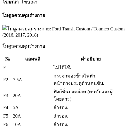
โฆษณา
โฆษณา
โมดูลควบคุมร่างกาย
โมดูลควบคุมร่างกาย
№
แอมพลิ
คำอธิบาย
F1
—
ไม่ได้ใช้.
กระจกมองข้างไฟฟ้า.
F2
7.5A
หน้าต่างประตูด้านคนขับ.
ฟังก์ชั่นปลดล็อค (คนขับและผู้
F3
20A
โดยสาร)
F4
5A
สำรอง.
F5
20A
สำรอง.
F6
10A
สำรอง.