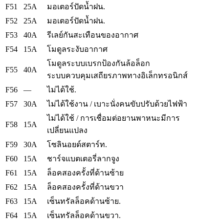
F51
25A
มอเตอร์ปัดน้ำฝน.
F52
25A
มอเตอร์ปัดน้ำฝน.
F53
40A
รีเลย์กันสะเทือนของอากาศ
F54
15A
โมดูลระงับอากาศ
โมดูลระบบเบรกป้องกันล้อล็อก
F55
40A
ระบบควบคุมเสถียรภาพทางอิเล็กทรอนิกส์
F56
—
ไม่ได้ใช้.
F57
30A
ไม่ได้ใช้งาน / เบาะนั่งคนขับปรับด้วยไฟฟ้า
ไม่ได้ใช้ / การเชื่อมต่อยานพาหนะมีการ
F58
15A
เปลี่ยนแปลง
F59
30A
โซลินอยด์สตาร์ท.
F60
15A
ชาร์จแบตเตอรี่ลากจูง
F61
15A
ล็อคสองครั้งที่ด้านซ้าย
F62
15A
ล็อคสองครั้งที่ด้านขวา
F63
15A
เซ็นทรัลล็อคด้านซ้าย.
F64
15A
เซ็นทรัลล็อคด้านขวา.