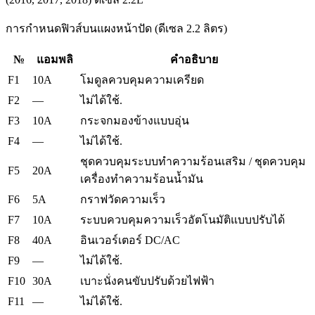
การกำหนดฟิวส์บนแผงหน้าปัด (ดีเซล 2.2 ลิตร)
№
แอมพลิ
คำอธิบาย
F1
10A
โมดูลควบคุมความเครียด
F2
—
ไม่ได้ใช้.
F3
10A
กระจกมองข้างแบบอุ่น
F4
—
ไม่ได้ใช้.
ชุดควบคุมระบบทำความร้อนเสริม / ชุดควบคุม
F5
20A
เครื่องทำความร้อนน้ำมัน
F6
5A
กราฟวัดความเร็ว
F7
10A
ระบบควบคุมความเร็วอัตโนมัติแบบปรับได้
F8
40A
อินเวอร์เตอร์ DC/AC
F9
—
ไม่ได้ใช้.
F10
30A
เบาะนั่งคนขับปรับด้วยไฟฟ้า
F11
—
ไม่ได้ใช้.