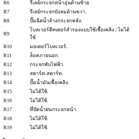
R6
รีเลย์กระจกหน้าอุ่นด้านซ้าย
R7
รีเลย์กระจกบังลมด้านขวา.
R8
ปั๊มฉีดน้ำล้างกระจกหลัง.
โบลเวอร์ฮีทเตอร์สำรองแบบใช้เชื้อเพลิง / ไม่ได้
R9
ใช้
R10
มอเตอร์โบลเวอร์.
R11
ล็อคภายนอก.
R12
กระจกพับไฟฟ้า.
R13
สตาร์ท-สตาร์ท.
R14
ปั๊มน้ำมันเชื้อเพลิง.
R15
ไม่ได้ใช้.
R16
ไม่ได้ใช้.
R17
ที่ปัดน้ำฝนกระจกหน้า.
R18
ไม่ได้ใช้.
R19
ไม่ได้ใช้.