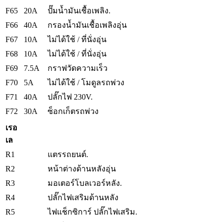
F65
20A
ปั๊มน้ำมันเชื้อเพลิง.
F66
40A
กรองน้ำมันเชื้อเพลิงอุ่น
F67
10A
ไม่ได้ใช้ / ที่นั่งอุ่น
F68
10A
ไม่ได้ใช้ / ที่นั่งอุ่น
F69
7.5A
กราฟวัดความเร็ว
F70
5A
ไม่ได้ใช้ / โมดูลรถพ่วง
F71
40A
ปลั๊กไฟ 230V.
F72
30A
ซ็อกเก็ตรถพ่วง
เรอ
เล
R1
แตรรถยนต์.
R2
หน้าต่างด้านหลังอุ่น
R3
มอเตอร์โบลเวอร์หลัง.
R4
ปลั๊กไฟเสริมด้านหลัง
R5
ไฟแช็กซิการ์ ปลั๊กไฟเสริม.