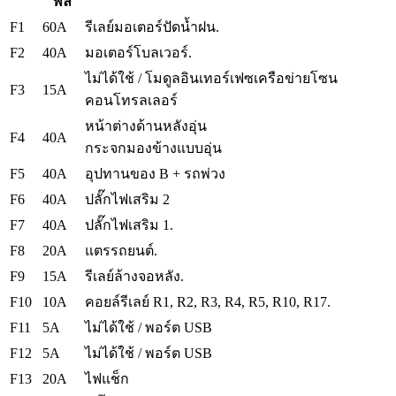
พลิ
F1
60A
รีเลย์มอเตอร์ปัดน้ำฝน.
F2
40A
มอเตอร์โบลเวอร์.
ไม่ได้ใช้ / โมดูลอินเทอร์เฟซเครือข่ายโซน
F3
15A
คอนโทรลเลอร์
หน้าต่างด้านหลังอุ่น
F4
40A
กระจกมองข้างแบบอุ่น
F5
40A
อุปทานของ B + รถพ่วง
F6
40A
ปลั๊กไฟเสริม 2
F7
40A
ปลั๊กไฟเสริม 1.
F8
20A
แตรรถยนต์.
F9
15A
รีเลย์ล้างจอหลัง.
F10
10A
คอยล์รีเลย์ R1, R2, R3, R4, R5, R10, R17.
F11
5A
ไม่ได้ใช้ / พอร์ต USB
F12
5A
ไม่ได้ใช้ / พอร์ต USB
F13
20A
ไฟแช็ก