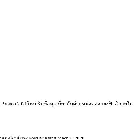
d Bronco 2021ใหม่ รับข้อมูลเกี่ยวกับตำแหน่งของแผงฟิวส์ภายใน
ล่องฟิวส์ของFord Mustang Mach-E 2020