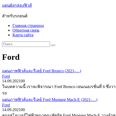
Skip
แผนผังกล่องฟิวส์
to
content
สำหรับรถยนต์
Главная страница
Обратная связь
Карта сайта
Search
for:
Ford
แผนภาพฟิวส์และรีเลย์ Ford Bronco (2021-…)
Ford
14.09.2021
0
0
ในบทความนี้ เราจะพิจารณา Ford Bronco เจนเนอเรชั่นที่ 6 ซึ่ง
รถ
แผนภาพฟิวส์และรีเลย์ Ford Mustang Mach-E (2021-…)
Ford
14.09.2021
0
0
ครอสโอเวอร์ไฟฟ้าขนาดกะทัดรัด Ford Mustang Mach-E วางจำหน่