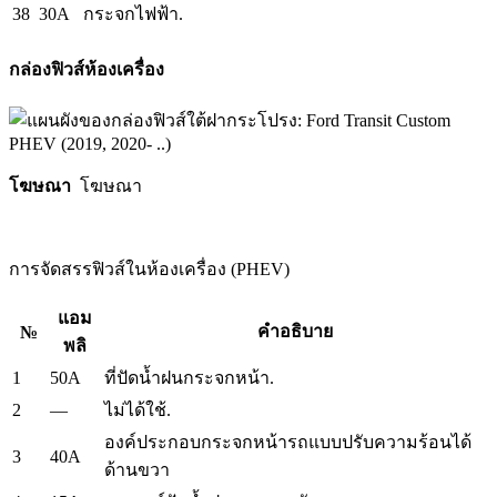
38
30A
กระจกไฟฟ้า.
กล่องฟิวส์ห้องเครื่อง
โฆษณา
โฆษณา
การจัดสรรฟิวส์ในห้องเครื่อง (PHEV)
แอม
คำอธิบาย
№
พลิ
1
50A
ที่ปัดน้ำฝนกระจกหน้า.
2
—
ไม่ได้ใช้.
องค์ประกอบกระจกหน้ารถแบบปรับความร้อนได้
3
40A
ด้านขวา