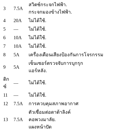
สวิตช์กระจกไฟฟ้า.
3
7.5A
กระจกมองข้างไฟฟ้า.
4
20A
ไม่ได้ใช้.
5
—
ไม่ได้ใช้.
6
10A
ไม่ได้ใช้.
7
10A
ไม่ได้ใช้.
8
5A
เครื่องเตือนเสียงป้องกันการโจรกรรม
เซ็นเซอร์ตรวจจับการบุกรุก
9
5A
แอร์หลัง.
ดิก
ไม่ได้ใช้.
—
ซ์
11
—
ไม่ได้ใช้.
12
7.5A
การควบคุมสภาพอากาศ
ตัวเชื่อมต่อดาต้าลิงค์
13
7.5A
คอพวงมาลัย.
แผงหน้าปัด