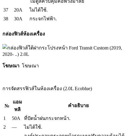
โมดูลควบคุมคอพวงมาลัย
37
20A
ไม่ได้ใช้.
38
30A
กระจกไฟฟ้า.
กล่องฟิวส์ห้องเครื่อง
โฆษณา
โฆษณา
การจัดสรรฟิวส์ในห้องเครื่อง (2.0L Ecoblue)
แอม
คำอธิบาย
№
พลิ
1
50A
ที่ปัดน้ำฝนกระจกหน้า.
2
—
ไม่ได้ใช้.
องค์ประกอบกระจกหน้ารถแบบปรับความร้อนได้