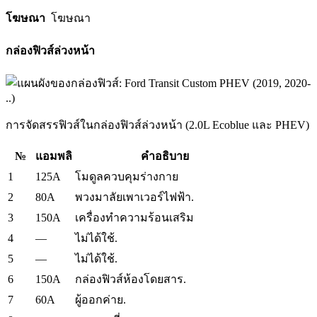
โฆษณา
โฆษณา
กล่องฟิวส์ล่วงหน้า
การจัดสรรฟิวส์ในกล่องฟิวส์ล่วงหน้า (2.0L Ecoblue และ PHEV)
№
แอมพลิ
คำอธิบาย
1
125A
โมดูลควบคุมร่างกาย
2
80A
พวงมาลัยเพาเวอร์ไฟฟ้า.
3
150A
เครื่องทำความร้อนเสริม
4
—
ไม่ได้ใช้.
5
—
ไม่ได้ใช้.
6
150A
กล่องฟิวส์ห้องโดยสาร.
7
60A
ผู้ออกค่าย.