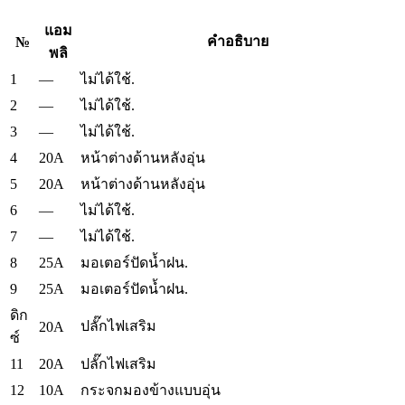
แอม
คำอธิบาย
№
พลิ
1
—
ไม่ได้ใช้.
2
—
ไม่ได้ใช้.
3
—
ไม่ได้ใช้.
4
20A
หน้าต่างด้านหลังอุ่น
5
20A
หน้าต่างด้านหลังอุ่น
6
—
ไม่ได้ใช้.
7
—
ไม่ได้ใช้.
8
25A
มอเตอร์ปัดน้ำฝน.
9
25A
มอเตอร์ปัดน้ำฝน.
ดิก
ปลั๊กไฟเสริม
20A
ซ์
11
20A
ปลั๊กไฟเสริม
12
10A
กระจกมองข้างแบบอุ่น