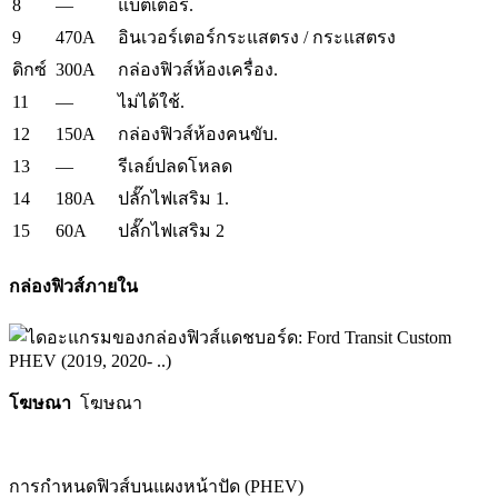
8
—
แบตเตอรี่.
9
470A
อินเวอร์เตอร์กระแสตรง / กระแสตรง
300A
ดิกซ์
กล่องฟิวส์ห้องเครื่อง.
11
—
ไม่ได้ใช้.
12
150A
กล่องฟิวส์ห้องคนขับ.
13
—
รีเลย์ปลดโหลด
14
180A
ปลั๊กไฟเสริม 1.
15
60A
ปลั๊กไฟเสริม 2
กล่องฟิวส์ภายใน
โฆษณา
โฆษณา
การกำหนดฟิวส์บนแผงหน้าปัด (PHEV)