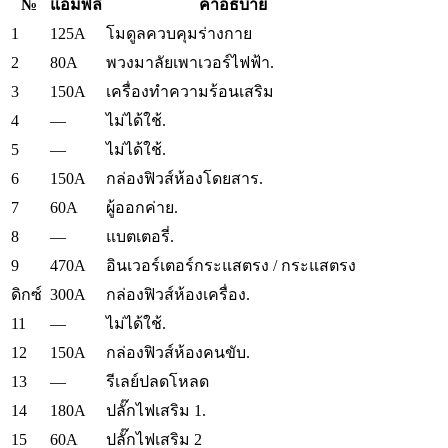
№
แอมพลิ
คำอธิบาย
1
125A
โมดูลควบคุมร่างกาย
2
80A
พวงมาลัยเพาเวอร์ไฟฟ้า.
3
150A
เครื่องทำความร้อนเสริม
4
—
ไม่ได้ใช้.
5
—
ไม่ได้ใช้.
6
150A
กล่องฟิวส์ห้องโดยสาร.
7
60A
ผู้ออกค่าย.
8
—
แบตเตอรี่.
9
470A
อินเวอร์เตอร์กระแสตรง / กระแสตรง
300A
ดิกซ์
กล่องฟิวส์ห้องเครื่อง.
11
—
ไม่ได้ใช้.
12
150A
กล่องฟิวส์ห้องคนขับ.
13
—
รีเลย์ปลดโหลด
14
180A
ปลั๊กไฟเสริม 1.
15
60A
ปลั๊กไฟเสริม 2