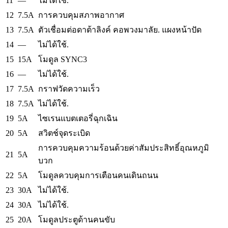
11
—
ไม่ได้ใช้.
12
7.5A
การควบคุมสภาพอากาศ
13
7.5A
ตัวเชื่อมต่อดาต้าลิงค์
คอพวงมาลัย.
แผงหน้าปัด
14
—
ไม่ได้ใช้.
15
15A
โมดูล SYNC3
16
—
ไม่ได้ใช้.
17
7.5A
กราฟวัดความเร็ว
18
7.5A
ไม่ได้ใช้.
19
5A
ไซเรนแบตเตอรี่ฉุกเฉิน
20
5A
สวิตช์จุดระเบิด
การควบคุมความร้อนด้วยค่าสัมประสิทธิ์อุณหภูมิ
21
5A
บวก
22
5A
โมดูลควบคุมการเตือนคนเดินถนน
23
30A
ไม่ได้ใช้.
24
30A
ไม่ได้ใช้.
25
20A
โมดูลประตูด้านคนขับ