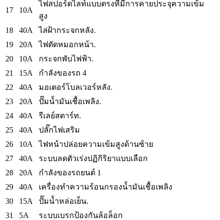
ไฟสปอร์ตไลท์แบบตรงที่มีการคายประจุความเข้ม
17
10A
สูง
18
40A
ไล่ฝ้ากระจกหลัง.
19
20A
ไฟตัดหมอกหน้า.
20
10A
กระจกพับไฟฟ้า.
21
15A
กำลังของรถ 4
22
40A
มอเตอร์โบลเวอร์หลัง.
23
20A
ปั๊มน้ำมันเชื้อเพลิง.
24
40A
รีเลย์สตาร์ท.
25
40A
ปลั๊กไฟเสริม
26
10A
ไฟหน้าปล่อยความเข้มสูงด้านซ้าย
27
40A
ระบบลดตัวเร่งปฏิกิริยาแบบเลือก
28
20A
กำลังของรถยนต์ 1
29
40A
เครื่องทำความร้อนกรองน้ำมันเชื้อเพลิง
30
15A
ปั๊มน้ำหล่อเย็น.
31
5A
ระบบเบรกป้องกันล้อล็อก