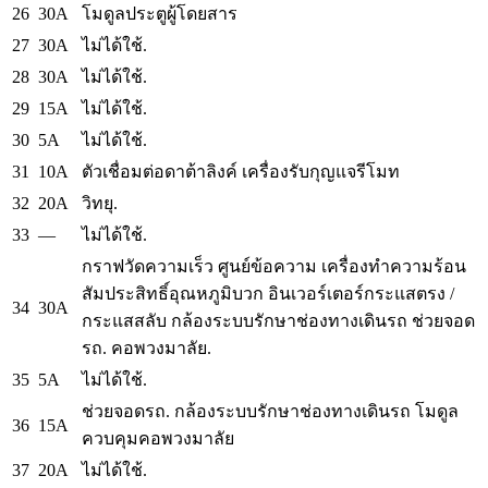
26
30A
โมดูลประตูผู้โดยสาร
27
30A
ไม่ได้ใช้.
28
30A
ไม่ได้ใช้.
29
15A
ไม่ได้ใช้.
30
5A
ไม่ได้ใช้.
31
10A
ตัวเชื่อมต่อดาต้าลิงค์
เครื่องรับกุญแจรีโมท
32
20A
วิทยุ.
33
—
ไม่ได้ใช้.
กราฟวัดความเร็ว
ศูนย์ข้อความ
เครื่องทำความร้อน
สัมประสิทธิ์อุณหภูมิบวก
อินเวอร์เตอร์กระแสตรง /
34
30A
กระแสสลับ
กล้องระบบรักษาช่องทางเดินรถ
ช่วยจอด
รถ.
คอพวงมาลัย.
35
5A
ไม่ได้ใช้.
ช่วยจอดรถ.
กล้องระบบรักษาช่องทางเดินรถ
โมดูล
36
15A
ควบคุมคอพวงมาลัย
37
20A
ไม่ได้ใช้.