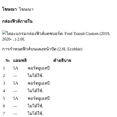
โฆษณา
โฆษณา
กล่องฟิวส์ภายใน
การกำหนดฟิวส์บนแผงหน้าปัด (2.0L Ecoblue)
№
แอมพลิ
คำอธิบาย
1
5A
พอร์ตยูเอสบี
2
—
ไม่ได้ใช้.
3
5A
พอร์ตยูเอสบี
4
—
ไม่ได้ใช้.
5
5A
พอร์ตยูเอสบี
6
—
ไม่ได้ใช้.
7
—
ไม่ได้ใช้.