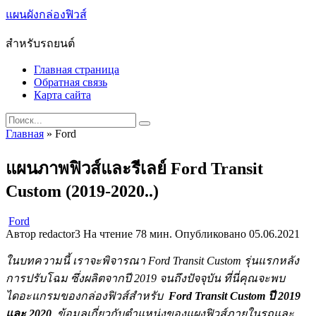
Skip
แผนผังกล่องฟิวส์
to
content
สำหรับรถยนต์
Главная страница
Обратная связь
Карта сайта
Search
for:
Главная
»
Ford
แผนภาพฟิวส์และรีเลย์ Ford Transit
Custom (2019-2020..)
Ford
Автор
redactor3
На чтение
78 мин.
Опубликовано
05.06.2021
ในบทความนี้ เราจะพิจารณา Ford Transit Custom รุ่นแรกหลัง
การปรับโฉม ซึ่งผลิตจากปี 2019 จนถึงปัจจุบัน
ที่นี่คุณจะพบ
ไดอะแกรมของกล่องฟิวส์สำหรับ
Ford Transit Custom ปี 2019
และ 2020
ข้อมูลเกี่ยวกับตำแหน่งของแผงฟิวส์ภายในรถและ