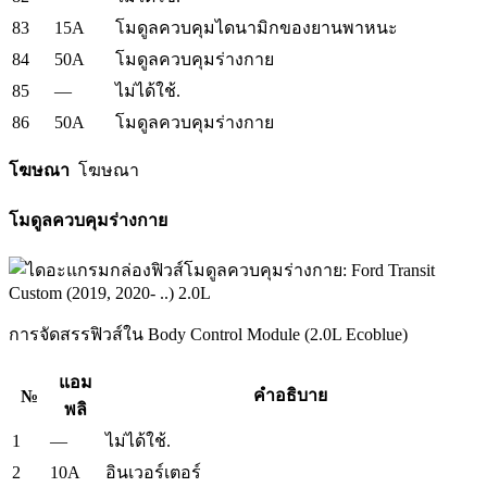
83
15A
โมดูลควบคุมไดนามิกของยานพาหนะ
84
50A
โมดูลควบคุมร่างกาย
85
—
ไม่ได้ใช้.
86
50A
โมดูลควบคุมร่างกาย
โฆษณา
โฆษณา
โมดูลควบคุมร่างกาย
การจัดสรรฟิวส์ใน Body Control Module (2.0L Ecoblue)
แอม
คำอธิบาย
№
พลิ
1
—
ไม่ได้ใช้.
2
10A
อินเวอร์เตอร์