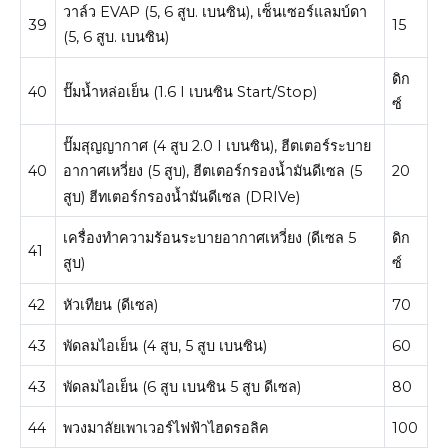
วาล์ว EVAP (5, 6 สูบ. เบนซิน), เซ็นเซอร์แลมบ์ดา
39
15
(5, 6 สูบ. เบนซิน)
ดิก
40
ปั๊มน้ำหล่อเย็น (1.6 I เบนซิน Start/Stop)
ซ์
ปั๊มสุญญากาศ (4 สูบ 2.0 I เบนซิน), ฮีตเตอร์ระบาย
40
20
อากาศเหวี่ยง (5 สูบ), ฮีตเตอร์กรองน้ำมันดีเซล (5
สูบ) ฮีทเตอร์กรองน้ำมันดีเซล (DRIVe)
เครื่องทำความร้อนระบายอากาศเหวี่ยง (ดีเซล 5
ดิก
41
สูบ)
ซ์
42
หัวเทียน (ดีเซล)
70
43
พัดลมไอเย็น (4 สูบ, 5 สูบ เบนซิน)
60
43
พัดลมไอเย็น (6 สูบ เบนซิน 5 สูบ ดีเซล)
80
44
พวงมาลัยเพาเวอร์ไฟฟ้าไฮดรอลิค
100