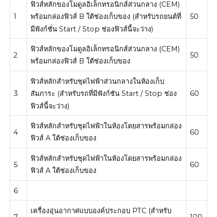
ฟิวส์หลักของโมดูลอิเล็กทรอนิกส์ส่วนกลาง (CEM)
1
50
พร้อมกล่องฟิวส์ B ใต้ช่องเก็บของ (สำหรับรถยนต์ที่
มีฟังก์ชั่น Start / Stop ช่องฟิวส์นี้จะว่าง)
ฟิวส์หลักของโมดูลอิเล็กทรอนิกส์ส่วนกลาง (CEM)
2
50
พร้อมกล่องฟิวส์ B ใต้ช่องเก็บของ
ฟิวส์​หลัก​สำหรับ​ชุด​ไฟฟ้าส่วนกลาง​ใน​ห้อง​เก็บ
3
60
สัมภาระ (สำหรับ​รถ​ที่​มี​ฟังก์ชัน Start / Stop ช่อง​
ฟิวส์​นี้​จะ​ว่าง)
ฟิวส์​หลัก​สำหรับ​ชุด​ไฟฟ้า​ใน​ห้องโดยสารพร้อม​กล่อง​
4
60
ฟิวส์ A ใต้​ช่องเก็บของ
ฟิวส์​หลัก​สำหรับ​ชุด​ไฟฟ้า​ใน​ห้องโดยสารพร้อม​กล่อง​
5
60
ฟิวส์ A ใต้​ช่องเก็บของ
6
เครื่องอุ่นอากาศแบบองค์ประกอบ PTC (สำหรับ
7
100