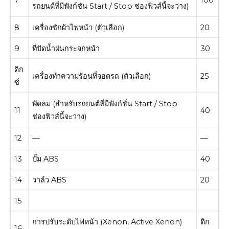
รถยนต์ที่มีฟังก์ชัน Start / Stop ช่องฟิวส์นี้จะว่าง)
8
เครื่องซักผ้าไฟหน้า (ตัวเลือก)
20
9
ที่ปัดน้ำฝนกระจกหน้า
30
ดิก
เครื่องทำความร้อนที่จอดรถ (ตัวเลือก)
25
ซ์
พัดลม (สำหรับรถยนต์ที่มีฟังก์ชั่น Start / Stop
11
40
ช่องฟิวส์นี้จะว่าง)
12
—
—
13
ปั๊ม ABS
40
14
วาล์ว ABS
20
15
การปรับระดับไฟหน้า (Xenon, Active Xenon)
ดิก
16