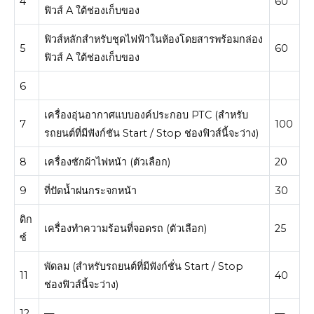
4
60
ฟิวส์ A ใต้​ช่องเก็บของ
ฟิวส์​หลัก​สำหรับ​ชุด​ไฟฟ้า​ใน​ห้องโดยสารพร้อม​กล่อง​
5
60
ฟิวส์ A ใต้​ช่องเก็บของ
6
เครื่องอุ่นอากาศแบบองค์ประกอบ PTC (สำหรับ
7
100
รถยนต์ที่มีฟังก์ชัน Start / Stop ช่องฟิวส์นี้จะว่าง)
8
เครื่องซักผ้าไฟหน้า (ตัวเลือก)
20
9
ที่ปัดน้ำฝนกระจกหน้า
30
ดิก
เครื่องทำความร้อนที่จอดรถ (ตัวเลือก)
25
ซ์
พัดลม (สำหรับรถยนต์ที่มีฟังก์ชั่น Start / Stop
11
40
ช่องฟิวส์นี้จะว่าง)
12
—
—