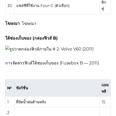
ดิก
30
แชสซีที่ใช้งาน Four-C (ตัวเลือก)
ซ์
โฆษณา
โฆษณา
ใต้ช่องเก็บของ (กล่องฟิวส์ B)
การจัดสรรฟิวส์ใต้ช่องเก็บของ (Fusebox B — 2011)
แอม
№
ฟังก์ชั่น
พลิ
1
ที่ปัดน้ำฝนด้านหลัง
15
2