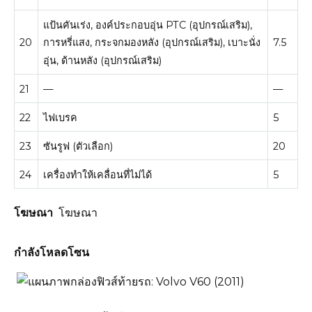
แป้นคันเร่ง, องค์ประกอบอุ่น PTC (อุปกรณ์เสริม),
20
7.5
การหรี่แสง, กระจกมองหลัง (อุปกรณ์เสริม), เบาะนั่ง
อุ่น, ด้านหลัง (อุปกรณ์เสริม)
21
—
—
22
ไฟเบรค
5
23
ซันรูฟ (ตัวเลือก)
20
24
เครื่องทำให้เคลื่อนที่ไม่ได้
5
โฆษณา
โฆษณา
กำลังโหลดโซน