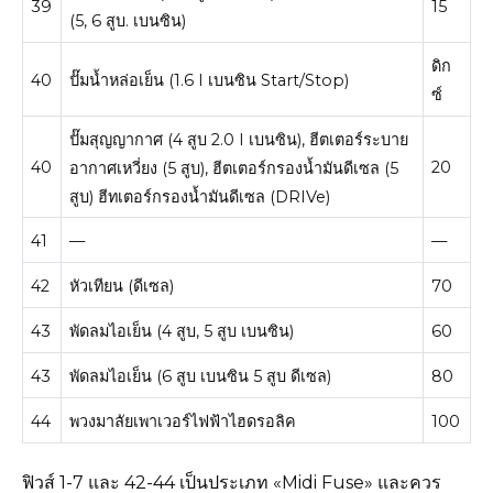
39
15
(5, 6 สูบ. เบนซิน)
ดิก
40
ปั๊มน้ำหล่อเย็น (1.6 I เบนซิน Start/Stop)
ซ์
ปั๊มสุญญากาศ (4 สูบ 2.0 I เบนซิน), ฮีตเตอร์ระบาย
40
20
อากาศเหวี่ยง (5 สูบ), ฮีตเตอร์กรองน้ำมันดีเซล (5
สูบ) ฮีทเตอร์กรองน้ำมันดีเซล (DRIVe)
41
—
—
42
หัวเทียน (ดีเซล)
70
43
พัดลมไอเย็น (4 สูบ, 5 สูบ เบนซิน)
60
43
พัดลมไอเย็น (6 สูบ เบนซิน 5 สูบ ดีเซล)
80
44
พวงมาลัยเพาเวอร์ไฟฟ้าไฮดรอลิค
100
ฟิวส์ 1-7 และ 42-44 เป็นประเภท «Midi Fuse» และควร