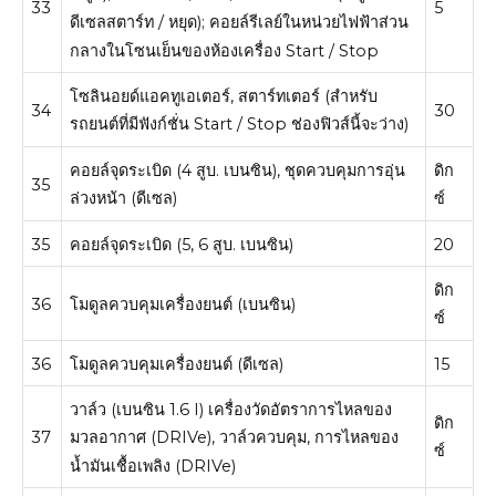
33
5
ดีเซลสตาร์ท / หยุด);
คอยล์รีเลย์ในหน่วยไฟฟ้าส่วน
กลางในโซนเย็นของห้องเครื่อง Start / Stop
โซลินอยด์แอคทูเอเตอร์, สตาร์ทเตอร์ (สำหรับ
34
30
รถยนต์ที่มีฟังก์ชั่น Start / Stop ช่องฟิวส์นี้จะว่าง)
คอยล์จุดระเบิด (4 สูบ. เบนซิน), ชุดควบคุมการอุ่น
ดิก
35
ล่วงหน้า (ดีเซล)
ซ์
35
คอยล์จุดระเบิด (5, 6 สูบ. เบนซิน)
20
ดิก
36
โมดูลควบคุมเครื่องยนต์ (เบนซิน)
ซ์
36
โมดูลควบคุมเครื่องยนต์ (ดีเซล)
15
วาล์ว (เบนซิน 1.6 I) เครื่องวัดอัตราการไหลของ
ดิก
37
มวลอากาศ (DRIVe), วาล์วควบคุม, การไหลของ
ซ์
น้ำมันเชื้อเพลิง (DRIVe)