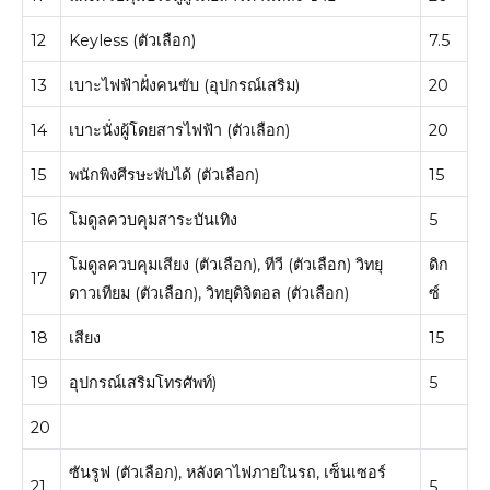
12
Keyless (ตัวเลือก)
7.5
13
เบาะไฟฟ้าฝั่งคนขับ (อุปกรณ์เสริม)
20
14
เบาะนั่งผู้โดยสารไฟฟ้า (ตัวเลือก)
20
15
พนักพิงศีรษะพับได้ (ตัวเลือก)
15
16
โมดูลควบคุมสาระบันเทิง
5
โมดูลควบคุมเสียง (ตัวเลือก), ทีวี (ตัวเลือก) วิทยุ
ดิก
17
ดาวเทียม (ตัวเลือก), วิทยุดิจิตอล (ตัวเลือก)
ซ์
18
เสียง
15
19
อุปกรณ์เสริมโทรศัพท์)
5
20
ซันรูฟ (ตัวเลือก), หลังคาไฟภายในรถ, เซ็นเซอร์
21
5