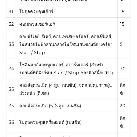
31
โมดูลควบคุมเกียร์
15
32
คอมเพรสเซอร์แอร์
15
คอยล์รีเลย์, รีเลย์, คอมเพรสเซอร์แอร์;
คอยล์รีเลย์
33
5
ในหน่วยไฟฟ้าส่วนกลางในโซนเย็นของห้องเครื่อง
Start / Stop
โซลินอยด์แอคทูเอเตอร์, สตาร์ทเตอร์ (สำหรับ
34
30
รถยนต์ที่มีฟังก์ชั่น Start / Stop ช่องฟิวส์นี้จะว่าง)
คอยล์จุดระเบิด (4 สูบ. เบนซิน), ชุดควบคุมการอุ่น
ดิก
35
ล่วงหน้า (ดีเซล)
ซ์
35
คอยล์จุดระเบิด (5, 6 สูบ. เบนซิน)
20
ดิก
36
โมดูลควบคุมเครื่องยนต์ (เบนซิน)
ซ์