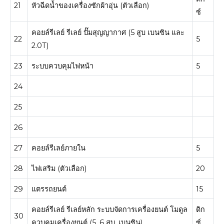
21
หัวฉีดน้ำของเครื่องซักผ้าอุ่น (ตัวเลือก)
ซ์
คอยล์รีเลย์ รีเลย์ ปั๊มสุญญากาศ (5 สูบ เบนซิน และ
22
5
2.0T)
23
ระบบควบคุมไฟหน้า
5
24
25
26
27
คอยล์รีเลย์ภายใน
5
28
ไฟเสริม (ตัวเลือก)
20
29
แตรรถยนต์
15
คอยล์รีเลย์ รีเลย์หลัก ระบบจัดการเครื่องยนต์
โมดูล
ดิก
30
ควบคุมเครื่องยนต์ (5, 6 สูบ. เบนซิน)
ซ์