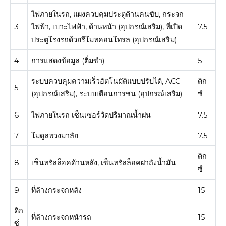
ไฟภายในรถ, แผงควบคุมประตูด้านคนขับ, กระจก
3
7.5
ไฟฟ้า, เบาะไฟฟ้า, ด้านหน้า (อุปกรณ์เสริม), ที่เปิด
ประตูโรงรถด้วยรีโมทคอนโทรล (อุปกรณ์เสริม)
4
การแสดงข้อมูล (ติ่มซำ)
5
ระบบควบคุมความเร็วอัตโนมัติแบบปรับได้, ACC
ดิก
5
(อุปกรณ์เสริม), ระบบเตือนการชน (อุปกรณ์เสริม)
ซ์
6
ไฟภายในรถ เซ็นเซอร์วัดปริมาณน้ำฝน
7.5
7
โมดูลพวงมาลัย
7.5
ดิก
8
เซ็นทรัลล็อคด้านหลัง, เซ็นทรัลล็อคฝาถังน้ำมัน
ซ์
9
ที่ล้างกระจกหลัง
15
ดิก
ที่ล้างกระจกหน้ารถ
15
ซ์