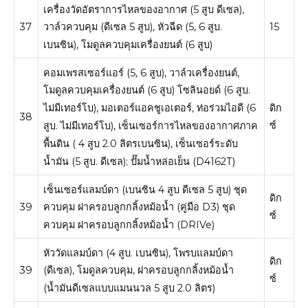
เครื่องวัดอัตราการไหลของอากาศ (5 สูบ ดีเซล),
37
15
วาล์วควบคุม (ดีเซล 5 สูบ), หัวฉีด (5, 6 สูบ.
เบนซิน), โมดูลควบคุมเครื่องยนต์ (6 สูบ)
คอมเพรสเซอร์แอร์ (5, 6 สูบ), วาล์วเครื่องยนต์,
โมดูลควบคุมเครื่องยนต์ (6 สูบ) โซลินอยด์ (6 สูบ.
ดิก
ไม่มีเทอร์โบ), มอเตอร์แอคชูเอเตอร์, ท่อร่วมไอดี (6
38
ซ์
สูบ. ไม่มีเทอร์โบ), เซ็นเซอร์การไหลของอากาศภาค
พื้นดิน ( 4 สูบ 2.0 ลิตรเบนซิน), เซ็นเซอร์ระดับ
น้ำมัน (5 สูบ. ดีเซล);
ปั๊มน้ำหล่อเย็น (D4162T)
เซ็นเซอร์แลมบ์ดา (เบนซิน 4 สูบ ดีเซล 5 สูบ) ชุด
ดิก
39
ควบคุม ฝาครอบลูกกลิ้งหม้อน้ำ (คู่มือ D3) ชุด
ซ์
ควบคุม ฝาครอบลูกกลิ้งหม้อน้ำ (DRIVe)
หัววัดแลมบ์ดา (4 สูบ. เบนซิน), โพรบแลมบ์ดา
ดิก
39
(ดีเซล), โมดูลควบคุม, ฝาครอบลูกกลิ้งหม้อน้ำ
ซ์
(น้ำมันดีเซลแบบแมนนวล 5 สูบ 2.0 ลิตร)