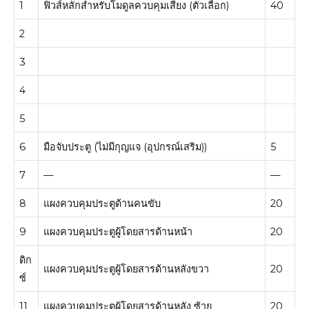
1
ฟิวส์หลักสำหรับโมดูลควบคุมเสียง (ตัวเลือก)
40
2
3
4
5
6
มือจับประตู (ไม่มีกุญแจ (อุปกรณ์เสริม))
5
7
—
—
8
แผงควบคุมประตูด้านคนขับ
20
9
แผงควบคุมประตูผู้โดยสารด้านหน้า
20
ดิก
แผงควบคุมประตูผู้โดยสารด้านหลังขวา
20
ซ์
11
แผงควบคุมประตูผู้โดยสารด้านหลัง ซ้าย
20