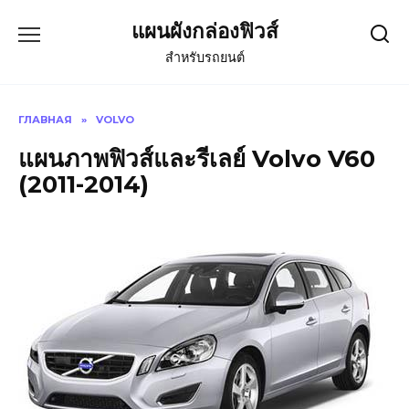
Skip
แผนผังกล่องฟิวส์
to
content
สำหรับรถยนต์
ГЛАВНАЯ
»
VOLVO
แผนภาพฟิวส์และรีเลย์ Volvo V60
(2011-2014)