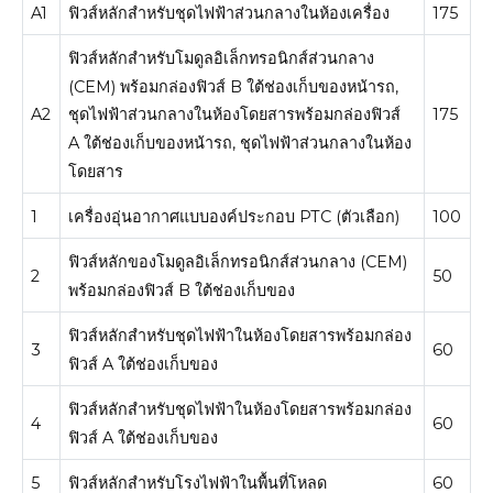
A1
ฟิวส์​หลัก​สำหรับ​ชุด​ไฟฟ้าส่วนกลาง​ใน​ห้องเครื่อง
175
ฟิวส์หลักสำหรับโมดูลอิเล็กทรอนิกส์ส่วนกลาง
(CEM) พร้อมกล่องฟิวส์ B ใต้ช่องเก็บของหน้ารถ,
A2
175
ชุดไฟฟ้าส่วนกลางในห้องโดยสารพร้อมกล่องฟิวส์
A ใต้ช่องเก็บของหน้ารถ, ชุดไฟฟ้าส่วนกลางในห้อง
โดยสาร
1
เครื่องอุ่นอากาศแบบองค์ประกอบ PTC (ตัวเลือก)
100
ฟิวส์หลักของโมดูลอิเล็กทรอนิกส์ส่วนกลาง (CEM)
2
50
พร้อมกล่องฟิวส์ B ใต้ช่องเก็บของ
ฟิวส์​หลัก​สำหรับ​ชุด​ไฟฟ้า​ใน​ห้องโดยสารพร้อม​กล่อง​
3
60
ฟิวส์ A ใต้​ช่องเก็บของ
ฟิวส์​หลัก​สำหรับ​ชุด​ไฟฟ้า​ใน​ห้องโดยสารพร้อม​กล่อง​
4
60
ฟิวส์ A ใต้​ช่องเก็บของ
5
ฟิวส์หลักสำหรับโรงไฟฟ้าในพื้นที่โหลด
60