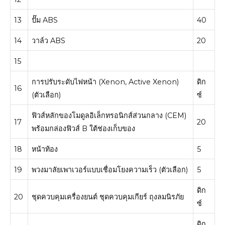
13
ปั๊ม ABS
40
14
วาล์ว ABS
20
15
การปรับระดับไฟหน้า (Xenon, Active Xenon)
ดิก
16
(ตัวเลือก)
ซ์
ฟิวส์หลักของโมดูลอิเล็กทรอนิกส์ส่วนกลาง (CEM)
17
20
พร้อมกล่องฟิวส์ B ใต้ช่องเก็บของ
18
หน้าท้อง
5
19
พวงมาลัยเพาเวอร์แบบเชื่อมโยงความเร็ว (ตัวเลือก)
5
ดิก
20
ชุดควบคุมเครื่องยนต์ ชุดควบคุมเกียร์ ถุงลมนิรภัย
ซ์
ดิก