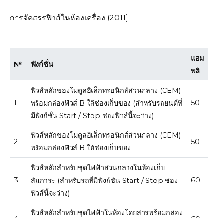
การจัดสรรฟิวส์ในห้องเครื่อง (2011)
แอม
№
ฟังก์ชั่น
พลิ
ฟิวส์หลักของโมดูลอิเล็กทรอนิกส์ส่วนกลาง (CEM)
1
50
พร้อมกล่องฟิวส์ B ใต้ช่องเก็บของ (สำหรับรถยนต์ที่
มีฟังก์ชั่น Start / Stop ช่องฟิวส์นี้จะว่าง)
ฟิวส์หลักของโมดูลอิเล็กทรอนิกส์ส่วนกลาง (CEM)
2
50
พร้อมกล่องฟิวส์ B ใต้ช่องเก็บของ
ฟิวส์​หลัก​สำหรับ​ชุด​ไฟฟ้าส่วนกลาง​ใน​ห้อง​เก็บ
3
60
สัมภาระ (สำหรับ​รถ​ที่​มี​ฟังก์ชัน Start / Stop ช่อง​
ฟิวส์​นี้​จะ​ว่าง)
ฟิวส์​หลัก​สำหรับ​ชุด​ไฟฟ้า​ใน​ห้องโดยสารพร้อม​กล่อง​