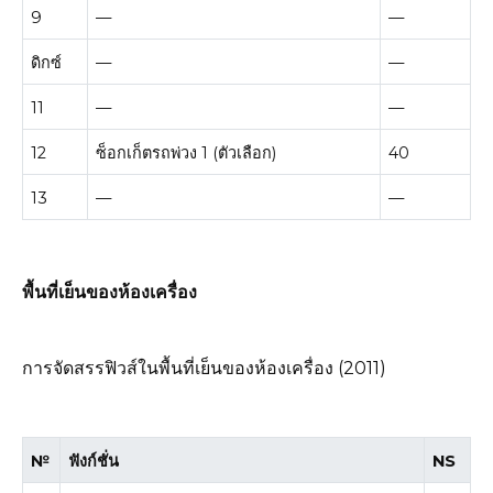
9
—
—
ดิกซ์
—
—
11
—
—
12
ซ็อกเก็ตรถพ่วง 1 (ตัวเลือก)
40
13
—
—
พื้นที่เย็นของห้องเครื่อง
การจัดสรรฟิวส์ในพื้นที่เย็นของห้องเครื่อง (2011)
№
ฟังก์ชั่น
NS