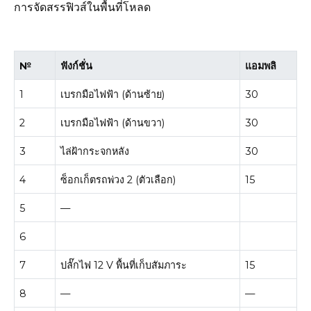
การจัดสรรฟิวส์ในพื้นที่โหลด
№
ฟังก์ชั่น
แอมพลิ
1
เบรกมือไฟฟ้า (ด้านซ้าย)
30
2
เบรกมือไฟฟ้า (ด้านขวา)
30
3
ไล่ฝ้ากระจกหลัง
30
4
ซ็อกเก็ตรถพ่วง 2 (ตัวเลือก)
15
5
—
6
7
ปลั๊กไฟ 12 V พื้นที่เก็บสัมภาระ
15
8
—
—