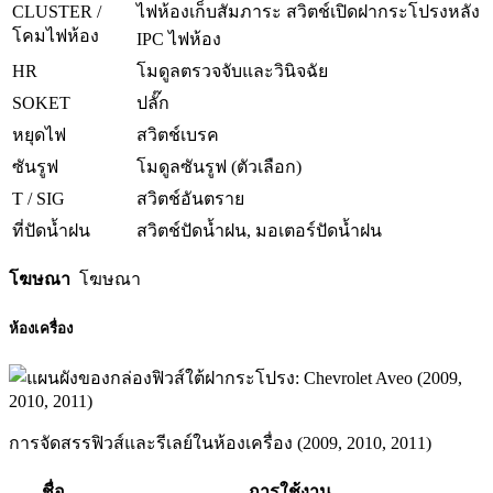
CLUSTER /
ไฟห้องเก็บสัมภาระ สวิตช์เปิดฝากระโปรงหลัง
โคมไฟห้อง
IPC ไฟห้อง
HR
โมดูลตรวจจับและวินิจฉัย
SOKET
ปลั๊ก
หยุดไฟ
สวิตช์เบรค
ซันรูฟ
โมดูลซันรูฟ (ตัวเลือก)
T / SIG
สวิตช์อันตราย
ที่ปัดน้ำฝน
สวิตช์ปัดน้ำฝน, มอเตอร์ปัดน้ำฝน
โฆษณา
โฆษณา
ห้องเครื่อง
การจัดสรรฟิวส์และรีเลย์ในห้องเครื่อง (2009, 2010, 2011)
ชื่อ
การใช้งาน