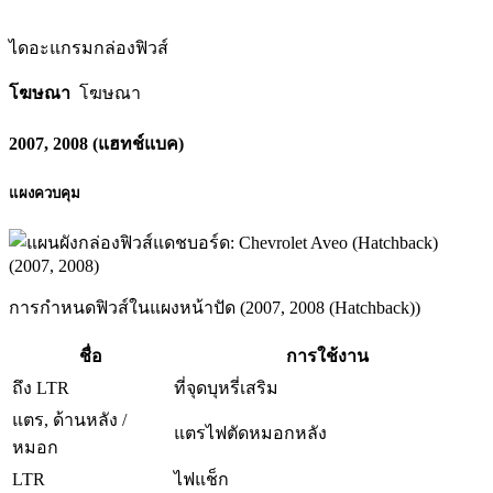
ไดอะแกรมกล่องฟิวส์
โฆษณา
โฆษณา
2007, 2008 (แฮทช์แบค)
แผงควบคุม
การกำหนดฟิวส์ในแผงหน้าปัด (2007, 2008 (Hatchback))
ชื่อ
การใช้งาน
ถึง LTR
ที่จุดบุหรี่เสริม
แตร, ด้านหลัง /
แตรไฟตัดหมอกหลัง
หมอก
LTR
ไฟแช็ก