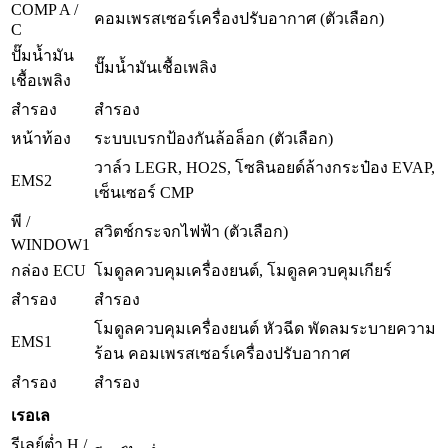
COMP A /
คอมเพรสเซอร์เครื่องปรับอากาศ (ตัวเลือก)
C
ปั๊มน้ำมัน
ปั๊มน้ำมันเชื้อเพลิง
เชื้อเพลิง
สำรอง
สำรอง
หน้าท้อง
ระบบเบรกป้องกันล้อล็อก (ตัวเลือก)
วาล์ว LEGR, HO2S, โซลินอยด์ล้างกระป๋อง EVAP,
EMS2
เซ็นเซอร์ CMP
พี /
สวิตช์กระจกไฟฟ้า (ตัวเลือก)
WINDOW1
กล่อง ECU
โมดูลควบคุมเครื่องยนต์, โมดูลควบคุมเกียร์
สำรอง
สำรอง
โมดูลควบคุมเครื่องยนต์ หัวฉีด พัดลมระบายความ
EMS1
ร้อน
คอมเพรสเซอร์เครื่องปรับอากาศ
สำรอง
สำรอง
เรอเล
รีเลย์ต่ำ H /