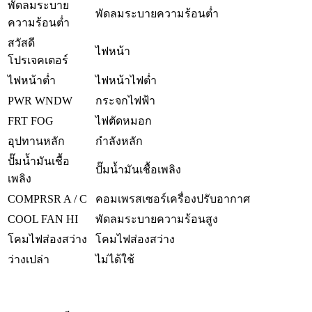
พัดลมระบาย
พัดลมระบายความร้อนต่ำ
ความร้อนต่ำ
สวัสดี
ไฟหน้า
โปรเจคเตอร์
ไฟหน้าต่ำ
ไฟหน้าไฟต่ำ
PWR WNDW
กระจกไฟฟ้า
FRT FOG
ไฟตัดหมอก
อุปทานหลัก
กำลังหลัก
ปั๊มน้ำมันเชื้อ
ปั๊มน้ำมันเชื้อเพลิง
เพลิง
COMPRSR A / C
คอมเพรสเซอร์เครื่องปรับอากาศ
COOL FAN HI
พัดลมระบายความร้อนสูง
โคมไฟส่องสว่าง
โคมไฟส่องสว่าง
ว่างเปล่า
ไม่ได้ใช้