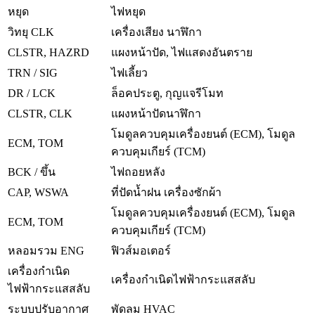
หยุด
ไฟหยุด
วิทยุ CLK
เครื่องเสียง นาฬิกา
CLSTR, HAZRD
แผงหน้าปัด, ไฟแสดงอันตราย
TRN / SIG
ไฟเลี้ยว
DR / LCK
ล็อคประตู, กุญแจรีโมท
CLSTR, CLK
แผงหน้าปัดนาฬิกา
โมดูลควบคุมเครื่องยนต์ (ECM), โมดูล
ECM, TOM
ควบคุมเกียร์ (TCM)
BCK / ขึ้น
ไฟถอยหลัง
CAP, WSWA
ที่ปัดน้ำฝน เครื่องซักผ้า
โมดูลควบคุมเครื่องยนต์ (ECM), โมดูล
ECM, TOM
ควบคุมเกียร์ (TCM)
หลอมรวม ENG
ฟิวส์มอเตอร์
เครื่องกำเนิด
เครื่องกำเนิดไฟฟ้ากระแสสลับ
ไฟฟ้ากระแสสลับ
ระบบปรับอากาศ
พัดลม HVAC