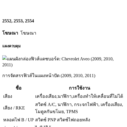
2552, 2553, 2554
โฆษณา
โฆษณา
แผงควบคุม
การจัดสรรฟิวส์ในแผงหน้าปัด (2009, 2010, 2011)
ชื่อ
การใช้งาน
เสียง
เครื่องเสียง,นาฬิกา,เครื่องทำให้เคลื่อนที่ไม่ได้
สวิตช์ A/C, นาฬิกา, กระจกไฟฟ้า, เครื่องเสียง,
เสียง / RKE
โมดูลกันขโมย, TPMS
หลอดไฟ B / UP
สวิตช์ PNP สวิตช์ไฟถอยหลัง