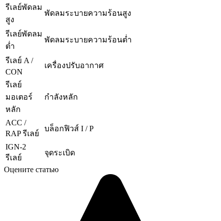
รีเลย์พัดลม
พัดลมระบายความร้อนสูง
สูง
รีเลย์พัดลม
พัดลมระบายความร้อนต่ำ
ต่ำ
รีเลย์ A /
เครื่องปรับอากาศ
CON
รีเลย์
มอเตอร์
กำลังหลัก
หลัก
ACC /
บล็อกฟิวส์ I / P
RAP รีเลย์
IGN-2
จุดระเบิด
รีเลย์
Оцените статью