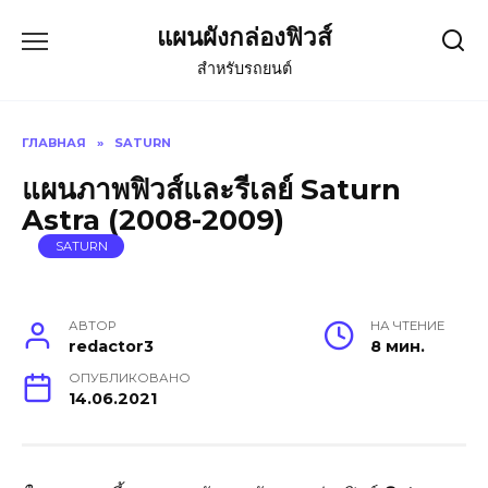
Skip
แผนผังกล่องฟิวส์
to
content
สำหรับรถยนต์
ГЛАВНАЯ
»
SATURN
แผนภาพฟิวส์และรีเลย์ Saturn
Astra (2008-2009)
SATURN
АВТОР
НА ЧТЕНИЕ
redactor3
8 мин.
ОПУБЛИКОВАНО
14.06.2021