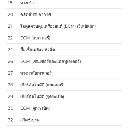
18
ทางเข้า
20
คลัตช์ปรับอากาศ
21
โมดูลควบคุมเครื่องยนต์ (ECM) (รีเลย์หลัก)
22
ECM (แบตเตอรี่)
24
ปั๊มเชื้อเพลิง / หัวฉีด
26
ECM (เซ็นเซอร์และแอคทูเอเตอร์)
27
พวงมาลัยเพาเวอร์
28
เกียร์อัตโนมัติ (แบตเตอรี่)
29
เกียร์อัตโนมัติ (จุดระเบิด)
30
ECM (จุดระเบิด)
32
สวิตช์เบรค