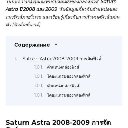
ในบทความนี้ คุณจะพบกับแผนผังของกล่องฟิวส์
Saturn
Astra ปี 2008 และ 2009
รับข้อมูลเกี่ยวกับตำแหน่งของ
แผงฟิวส์ภายในรถ และเรียนรู้เกี่ยวกับการกำหนดฟิวส์แต่ละ
ตัว (ฟิวส์เลย์เอาต์)
Содержание
Saturn Astra 2008-2009 การจัดฟิวส์
ตำแหน่งกล่องฟิวส์
ไดอะแกรมของกล่องฟิวส์
ตำแหน่งกล่องฟิวส์
ไดอะแกรมของกล่องฟิวส์
Saturn Astra 2008-2009 การจัด