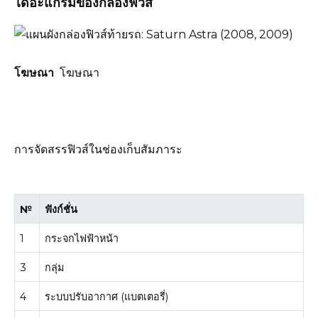
ไดอะแกรมของกล่องฟิวส์
โฆษณา
โฆษณา
การจัดสรรฟิวส์ในช่องเก็บสัมภาระ
№
ฟังก์ชั่น
1
กระจกไฟฟ้าหน้า
3
กลุ่ม
4
ระบบปรับอากาศ (แบตเตอรี่)