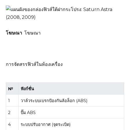
โฆษณา
โฆษณา
การจัดสรรฟิวส์ในห้องเครื่อง
№
ฟังก์ชั่น
1
วาล์วระบบเบรกป้องกันล้อล็อก (ABS)
2
ปั๊ม ABS
4
ระบบปรับอากาศ (จุดระเบิด)