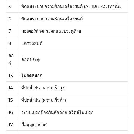
5
พัดลมระบายความร้อนเครื่องยนต์ (AT และ AC เท่านั้น)
6
พัดลมระบายความร้อนเครื่องยนต์
7
มอเตอร์ล้างกระจกและประตูท้าย
8
แตรรถยนต์
ดิก
ล็อคประตู
ซ์
13
ไฟตัดหมอก
14
ที่ปัดน้ำฝน (ความเร็วสูง)
15
ที่ปัดน้ำฝน (ความเร็วต่ำ)
16
ระบบเบรกป้องกันล้อล็อก สวิตช์ไฟเบรก
17
ปั๊มสุญญากาศ