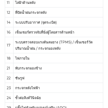
11
ไล่ฝ้าด้านหลัง
12
ที่ปัดน้ำฝนกระจกหลัง
14
ระบบปรับอากาศ (จุดระเบิด)
16
เซ็นเซอร์ตรวจจับที่นั่งผู้โดยสารด้านหน้า
ระบบตรวจสอบแรงดันลมยาง (TPMS) / เซ็นเซอร์วัด
17
ปริมาณน้ำฝน / กระจกมองหลัง
18
ไฟภายใน
21
พับกระจกมองข้าง
22
ซันรูฟ
23
กระจกหลังไฟฟ้า
24
ขั้วต่อลิงค์วินิจฉัย
29
ปลั๊กไฟสำหรับอุปกรณ์เสริม (APO)