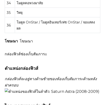
34
โมดูลคอพวงมาลัย
35
วิทยุ
โมดูล OnStar / โมดูลอินเทอร์เฟซ OnStar / จอแสดง
36
ผล
โฆษณา
โฆษณา
กล่องฟิวส์ช่องเก็บสัมภาระ
ตำแหน่งกล่องฟิวส์
กล่องฟิวส์จะอยู่ทางด้านซ้ายของห้องเก็บสัมภาระด้านหลัง
ฝาครอบ