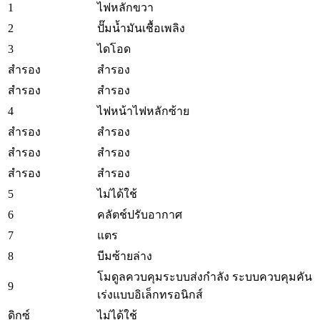
1
ไฟหลักขวา
2
ปั๊มน้ำมันเชื้อเพลิง
3
ไดโอด
สำรอง
สำรอง
สำรอง
สำรอง
4
ไฟหน้าไฟหลักซ้าย
สำรอง
สำรอง
สำรอง
สำรอง
สำรอง
สำรอง
5
ไม่ได้ใช้
6
คลัตช์ปรับอากาศ
7
แตร
8
บีมซ้ายล่าง
โมดูลควบคุมระบบส่งกำลัง ระบบควบคุมคัน
9
เร่งแบบอิเล็กทรอนิกส์
ดิกซ์
ไม่ได้ใช้