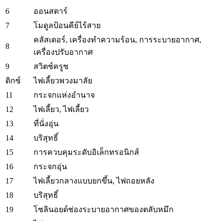
6
ออนสตาร์
7
โมดูลป้อนคีย์ไร้สาย
คลัสเตอร์, เครื่องทำความร้อน, การระบายอากาศ,
8
เครื่องปรับอากาศ
9
สวิตช์ครูซ
ดิกซ์
ไฟเลี้ยวพวงมาลัย
11
กระจกแห่งอำนาจ
12
ไฟเลี้ยว, ไฟเลี้ยว
13
ที่นั่งอุ่น
14
บริสุทธิ์
15
การควบคุมระดับอิเล็กทรอนิกส์
16
กระจกอุ่น
17
ไฟเลี้ยวกลางแบบยกขึ้น, ไฟถอยหลัง
18
บริสุทธิ์
19
โซลินอยด์ช่องระบายอากาศของตลับหมึก