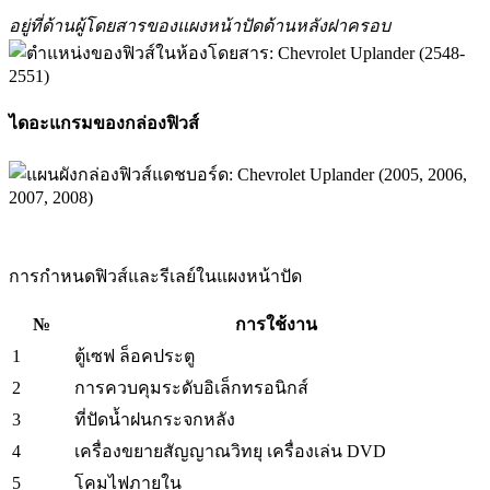
อยู่ที่ด้านผู้โดยสารของแผงหน้าปัดด้านหลังฝาครอบ
ไดอะแกรมของกล่องฟิวส์
การกำหนดฟิวส์และรีเลย์ในแผงหน้าปัด
№
การใช้งาน
1
ตู้เซฟ ล็อคประตู
2
การควบคุมระดับอิเล็กทรอนิกส์
3
ที่ปัดน้ำฝนกระจกหลัง
4
เครื่องขยายสัญญาณวิทยุ เครื่องเล่น DVD
5
โคมไฟภายใน